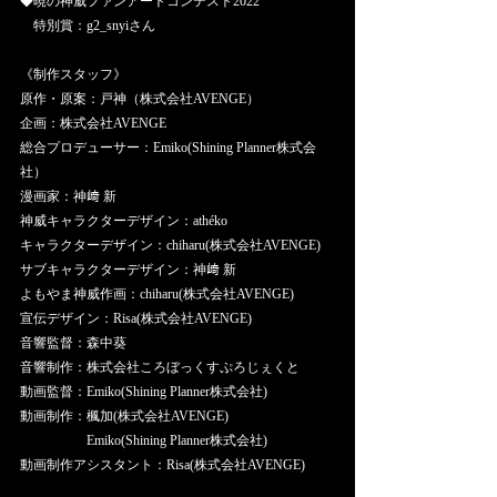
◆暁の神威ファンアートコンテスト2022
　特別賞：g2_snyiさん
《制作スタッフ》
原作・原案：戸神（株式会社AVENGE）
企画：株式会社AVENGE
総合プロデューサー：Emiko(Shining Planner株式会
社）
漫画家：神﨑 新
神威キャラクターデザイン：athéko
キャラクターデザイン：chiharu(株式会社AVENGE)
サブキャラクターデザイン：神﨑 新
よもやま神威作画：chiharu(株式会社AVENGE)
宣伝デザイン：Risa(株式会社AVENGE)
音響監督：森中葵
音響制作：株式会社ころぼっくすぷろじぇくと
動画監督：Emiko(Shining Planner株式会社)
動画制作：楓加(株式会社AVENGE)
　　　　　Emiko(Shining Planner株式会社)
動画制作アシスタント：Risa(株式会社AVENGE)