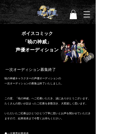
ボイスコミック
「暁の神威」
声優オーディション
一次オーディション募集終了
暁の神威キャラクターの声優オーディションの
一次オーディションの募集は終了いたしました。
​この度、「暁の神威」へご応募いただき、誠にありがとうございます。
たくさんの想いが詰まったご応募を多数頂き、大変嬉しく思います。
いただいたご応募はひとつひとつ丁寧に想いとお声を聞かせていただき
ますので、結果発表まで今暫くお待ちください。
◆一次審査結果発表