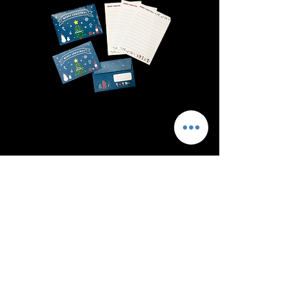
◆-◆-◆ 注意事項 ◆-◆-◆
こちらの画像は​以下の内容にご承諾いただき、ご利用ください。
※転売禁止
※商用利用不可
※配布OK
→配布する場合は、こちらのサイトのURLを共有ください。
ただし、自作発言は禁止。
※無断転載禁止
→お店や他サイトなどで掲載したい場合は
info@kamui-pro.com
までご連絡ください。
TOP